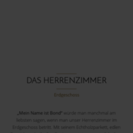
DAS HERRENZIMMER
Erdgeschoss
„Mein Name ist Bond“
würde man manchmal am
liebsten sagen, wenn man unser Herrenzimmer im
Erdgeschoss betritt. Mit seinem Echtholzparkett, edlen