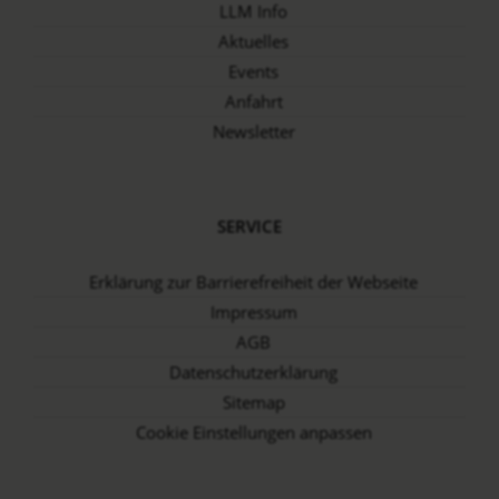
LLM Info
Aktuelles
Events
Anfahrt
Newsletter
SERVICE
Erklärung zur Barrierefreiheit der Webseite
Impressum
AGB
Datenschutz­erklärung
Sitemap
Cookie Einstellungen anpassen