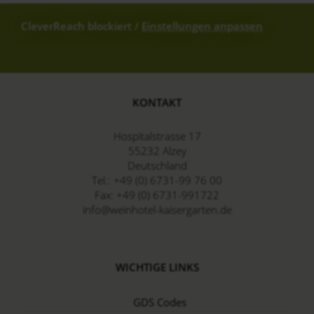
CleverReach blockiert
/
Einstellungen anpassen
KONTAKT
Hospitalstrasse 17
55232
Alzey
Deutschland
Tel.:
+49 (0) 6731-99 76 00
Fax:
+49 (0) 6731-991722
info@weinhotel-kaisergarten.de
WICHTIGE LINKS
GDS Codes