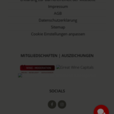
Impressum
AGB
Datenschutz­erklärung
Sitemap
Cookie Einstellungen anpassen
MITGLIEDSCHAFTEN | AUSZEICHUNGEN
SOCIALS