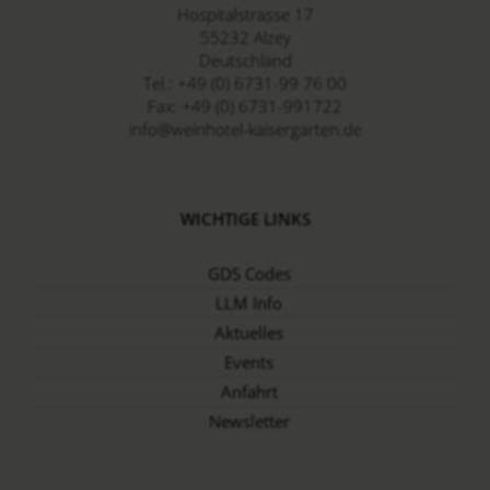
Hospitalstrasse 17
55232
Alzey
Deutschland
Tel.:
+49 (0) 6731-99 76 00
Fax:
+49 (0) 6731-991722
info@weinhotel-kaisergarten.de
WICHTIGE LINKS
GDS Codes
LLM Info
Aktuelles
Events
Anfahrt
Newsletter