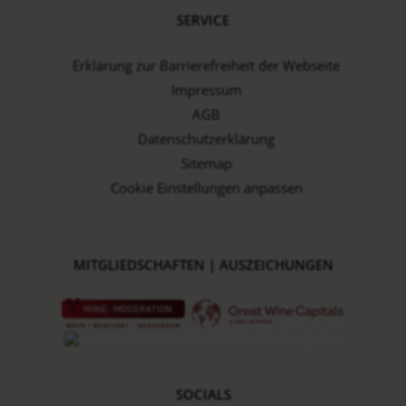
SERVICE
Erklärung zur Barrierefreiheit der Webseite
Impressum
AGB
Datenschutz­erklärung
Sitemap
Cookie Einstellungen anpassen
MITGLIEDSCHAFTEN | AUSZEICHUNGEN
SOCIALS