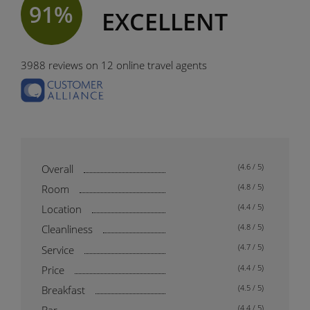
91
%
EXCELLENT
3988 reviews on 12 online travel agents
(4.6 / 5)
Overall
(4.8 / 5)
Room
(4.4 / 5)
Location
(4.8 / 5)
Cleanliness
(4.7 / 5)
Service
(4.4 / 5)
Price
(4.5 / 5)
Breakfast
(4.4 / 5)
Bar