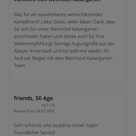
Was für ein wunderbares, wertschätzendes
Kompliment! Liebe Gäste, vielen lieben Dank, dass
Sie sich für unser Weinhotel Kaisergarten
entschieden haben und danke auch für Ihre
Weiterempfehlung! Sonnige Augustgrüße aus der
Alzeyer Innenstadt und bis bald mal wieder, Ihr
Andreas Biegler mit dem Weinhotel Kaisergarten
Team.
friends, 50 Age
(4.7 / 5)
Review from 29.07.2026
Sehr schönes und sauberes Hotel! Super
freundlicher Service!