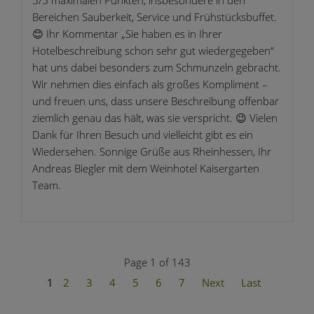
Bereichen Sauberkeit, Service und Frühstücksbuffet.
😊 Ihr Kommentar „Sie haben es in Ihrer
Hotelbeschreibung schon sehr gut wiedergegeben“
hat uns dabei besonders zum Schmunzeln gebracht.
Wir nehmen dies einfach als großes Kompliment –
und freuen uns, dass unsere Beschreibung offenbar
ziemlich genau das hält, was sie verspricht. 😉 Vielen
Dank für Ihren Besuch und vielleicht gibt es ein
Wiedersehen. Sonnige Grüße aus Rheinhessen, Ihr
Andreas Biegler mit dem Weinhotel Kaisergarten
Team.
Page 1 of 143
1
2
3
4
5
6
7
Next
Last