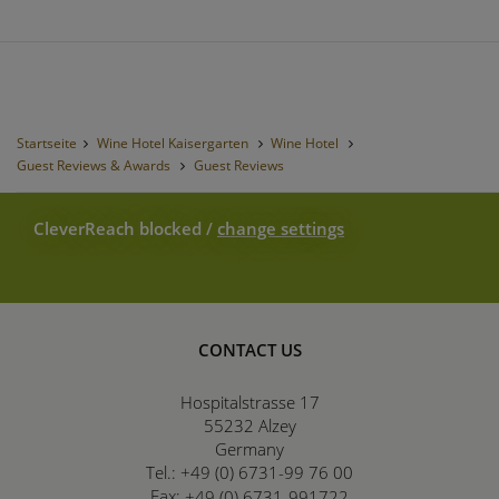
Startseite
Wine Hotel Kaisergarten
Wine Hotel
Guest Reviews & Awards
Guest Reviews
CleverReach blocked
/
change settings
CONTACT US
Hospitalstrasse 17
55232
Alzey
Germany
Tel.:
+49 (0) 6731-99 76 00
Fax:
+49 (0) 6731-991722