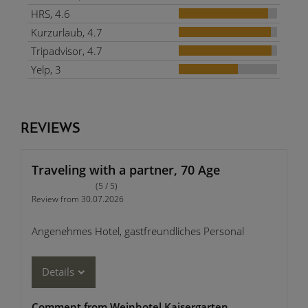
HRS, 4.6
Kurzurlaub, 4.7
Tripadvisor, 4.7
Yelp, 3
REVIEWS
Traveling with a partner, 70 Age
(5 / 5)
Review from 30.07.2026
Angenehmes Hotel, gastfreundliches Personal
Details
Comment from Weinhotel Kaisergarten