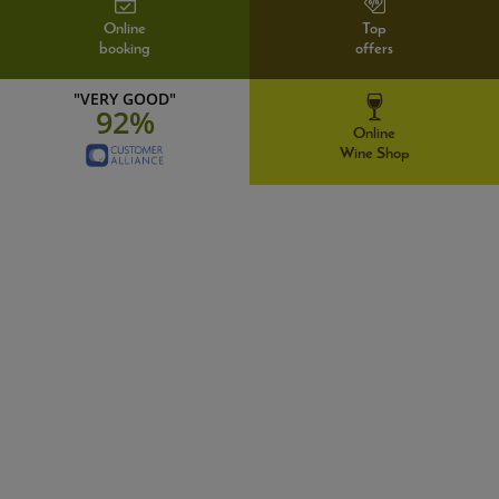
Online
Top
booking
offers
"VERY GOOD"
92%
Online
Wine Shop