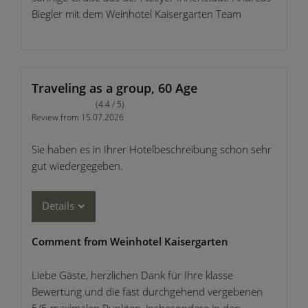
Biegler mit dem Weinhotel Kaisergarten Team
Traveling as a group, 60 Age
(4.4 / 5)
Review from 15.07.2026
Sie haben es in Ihrer Hotelbeschreibung schon sehr
gut wiedergegeben.
Details
Comment from Weinhotel Kaisergarten
Liebe Gäste, herzlichen Dank für Ihre klasse
Bewertung und die fast durchgehend vergebenen
5/5 maximalen Punkten, insbesondere in den