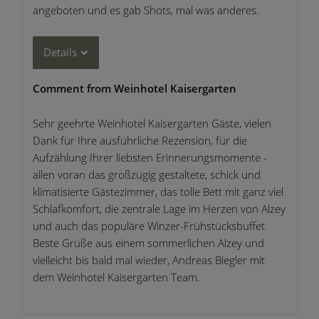
angeboten und es gab Shots, mal was anderes.
Details
Comment from Weinhotel Kaisergarten
Sehr geehrte Weinhotel Kaisergarten Gäste, vielen
Dank für Ihre ausführliche Rezension, für die
Aufzählung Ihrer liebsten Erinnerungsmomente -
allen voran das großzügig gestaltete, schick und
klimatisierte Gästezimmer, das tolle Bett mit ganz viel
Schlafkomfort, die zentrale Lage im Herzen von Alzey
und auch das populäre Winzer-Frühstücksbuffet.
Beste Grüße aus einem sommerlichen Alzey und
vielleicht bis bald mal wieder, Andreas Biegler mit
dem Weinhotel Kaisergarten Team.