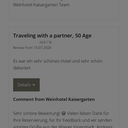
Weinhotel Kaisergarten Team
Traveling with a partner, 50 Age
(4.6 / 5)
Review from 15.07.2026
Es war ein sehr schönes Hotel und sehr schön
dekoriert
Details
Comment from Weinhotel Kaisergarten
Sehr schöne Bewertung! 😃 Vielen lieben Dank für
Ihre Reservierung, für Ihr Feedback und wir senden
sonnige Grüße aus der Alzeyer Innenstadt. Andreas