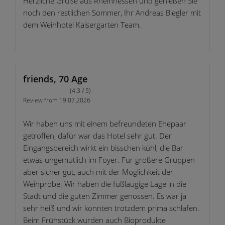
Herzliche Grüße aus Rheinhessen und genießen Sie
noch den restlichen Sommer, Ihr Andreas Biegler mit
dem Weinhotel Kaisergarten Team.
friends, 70 Age
(4.3 / 5)
Review from 19.07.2026
Wir haben uns mit einem befreundeten Ehepaar
getroffen, dafür war das Hotel sehr gut. Der
Eingangsbereich wirkt ein bisschen kühl, die Bar
etwas ungemütlich im Foyer. Für größere Gruppen
aber sicher gut, auch mit der Möglichkeit der
Weinprobe. Wir haben die fußläugige Lage in die
Stadt und die guten Zimmer genossen. Es war ja
sehr heiß und wir konnten trotzdem prima schlafen.
Beim Frühstück wurden auch Bioprodukte