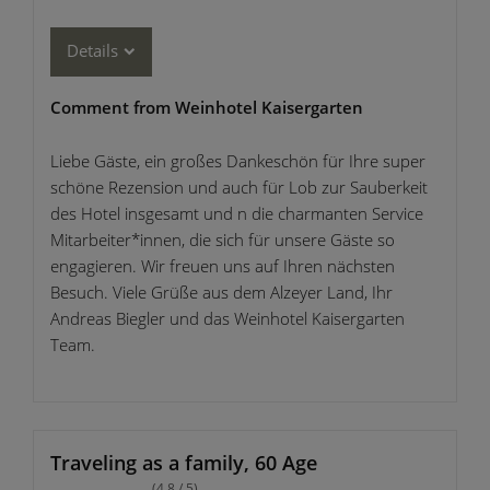
Details
Comment from Weinhotel Kaisergarten
Liebe Gäste, ein großes Dankeschön für Ihre super
schöne Rezension und auch für Lob zur Sauberkeit
des Hotel insgesamt und n die charmanten Service
Mitarbeiter*innen, die sich für unsere Gäste so
engagieren. Wir freuen uns auf Ihren nächsten
Besuch. Viele Grüße aus dem Alzeyer Land, Ihr
Andreas Biegler und das Weinhotel Kaisergarten
Team.
Traveling as a family, 60 Age
(4.8 / 5)